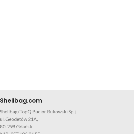
Shellbag.com
Shellbag/TopQ Bucior Bukowski Sp.j.
ul. Geodetów 21A,
80-298 Gdańsk
NIP: 957 106 94 55