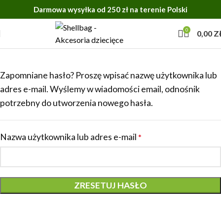
Darmowa wysyłka od 250 zł na terenie Polski
0
0,00
Z
Zapomniane hasło? Proszę wpisać nazwę użytkownika lub
adres e-mail. Wyślemy w wiadomości email, odnośnik
potrzebny do utworzenia nowego hasła.
Nazwa użytkownika lub adres e-mail
*
ZRESETUJ HASŁO