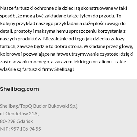
Nasze fartuszki ochronne dla dzieci są skonstruowane w taki
sposób, że mogą być zakładane także tyłem do przodu. To
kolejny przykład naszego przykładania dużej ilości uwagi do
detali, prostoty i maksymalnemu uproszczeniu korzystania z
naszych produktów. Niezależnie od tego jak dziecko założy
fartuch, zawsze będzie to dobra strona. Wkładane przez głowę,
kolorowe i pozwalające na łatwe utrzymywanie czystości dzięki
zastosowaniu mocnego, a zarazem lekkiego ortalionu - takie
właśnie są fartuszki firmy Shellbag!
Shellbag.com
Shellbag/TopQ Bucior Bukowski Sp.j.
ul. Geodetów 21A,
80-298 Gdańsk
NIP: 957 106 94 55