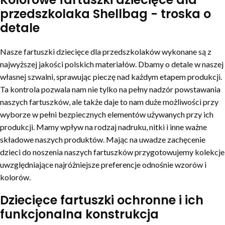
przedszkolaka Shellbag - troska o
detale
Nasze fartuszki dziecięce dla przedszkolaków wykonane są z
najwyższej jakości polskich materiałów. Dbamy o detale w naszej
własnej szwalni, sprawując pieczę nad każdym etapem produkcji.
Ta kontrola pozwala nam nie tylko na pełny nadzór powstawania
naszych fartuszków, ale także daje to nam duże możliwości przy
wyborze w pełni bezpiecznych elementów używanych przy ich
produkcji. Mamy wpływ na rodzaj nadruku, nitki i inne ważne
składowe naszych produktów. Mając na uwadze zachęcenie
dzieci do noszenia naszych fartuszków przygotowujemy kolekcje
uwzględniające najróżniejsze preferencje odnośnie wzorów i
kolorów.
Dziecięce fartuszki ochronne i ich
funkcjonalna konstrukcja