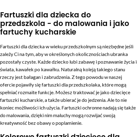
Fartuszki dla dziecka do
przedszkola - do malowania i jako
fartuchy kucharskie
Fartuszki dla dziecka w wieku przedszkolnym są niezbędne jeśli
zależy Ci na tym, aby w określonych okolicznościach ubranka
pozostały czyste. Każde dziecko lubi zabawę i poznawanie życia i
świata, kawałek po kawałku. Naturalną koleją takiego stanu
rzeczy jest bałagan i zabrudzenia. Z tego powodu w naszej
ofercie pojawiły się fartuszki dla przedszkolaka, które mogą
spełniać rozmaite funkcje. Możesz traktować je jako dziecięce
fartuszki kucharskie, a także ubierać je do jedzenia. Ale to nie
koniec możliwości ich użycia. Fartuszki ochronne nadają się także
do malowania, dzięki nim maluchy mogą rozwijać swoją
kreatywność bez obawy o poplamienie.
Kolorowe fartuszki dziecięce dla