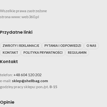
Wszelkie prawa zastrzeżone
strona www: web360.pl
Przydatne linki
ZWROTY I REKLAMACJE
PYTANIA I ODPOWIEDZI
O NAS
KONTAKT
POLITYKA PRYWATNOŚCI
REGULAMIN
Kontakt
telefon:
+48 604 120 202
e-mail:
sklep@shellbag.com
godziny pracy sklepu: pon./pt.
8-15
Opinie