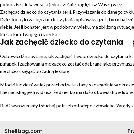
pobudzisz ciekawość, a jednocześnie pogłębisz Waszą więź.
Zachęcać dziecko do czytania serii. Przywiązanie do danego cyklu
Dziecko było zachęcane do czytania opisów książek, by odnaleźć n
siebie. Jeśli bohater jest w podobnym wieku, ma zbliżoną sytuację
literackim Twojego dziecka.
Jak zachęcić dziecko do czytania 
Odpowiedź na pytanie, jak zachęcić Twoje dziecko do czytania ks
pułapek i zachowania mogącego zostać odebrane jako przymuszanie.
nie chcesz sięgać po żadną lekturę.
Młodzi ludzie również przechodzą te stany, szczególnie w okresie
Nie naciskaj, jeśli widzisz, że dziecko ma dużo obowiązków lub w j
Bądź wyrozumiały i słuchaj potrzeb młodego człowieka. Wtedy z p
Shellbag.com
Pr