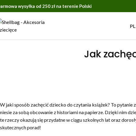
armowa wysyłka od 250 zł na terenie Polski
PL
Jak zachęc
W jaki sposób zachęcić dziecko do czytania książek? To pytanie za
niesie za sobą obcowanie z historiami na papierze. Dzięki nim dzi
te rzeczy okazują się przydatne w ciągu szkolnych lat oraz doros
skutecznych porad!