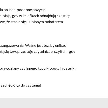
ia po inne, podobne pozycje.
elbiają, gdy w książkach odnajdują cząstkę
liwe, że stanie się ulubionym bohaterem
aangażowania. Ważne jest też, by unikać
ię tzw. przestoje czytelnicze, czyli dni, gdy
prawdziany czy innego typu kłopoty i rozterki.
 zachęcić go do czytania!
e