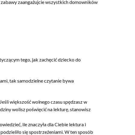
. Do zabawy zaangażujcie wszystkich domowników
otyczącym tego, jak zachęcić dziecko do
nami, tak samodzielne czytanie bywa
i. Jeśli większość wolnego czasu spędzasz w
dziny wolisz poświęcić na lekturę, stanowisz
wiedzieć, ile znaczyła dla Ciebie lektura i
 podzieliło się spostrzeżeniami. W ten sposób