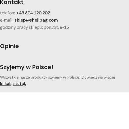
Kontakt
telefon:
+48 604 120 202
e-mail:
sklep@shellbag.com
godziny pracy sklepu: pon./pt.
8-15
Opinie
Szyjemy w Polsce!
Wszystkie nasze produkty szyjemy w Polsce! Dowiedz się więcej
klikając tutaj.
Facebook
Instagram
Search