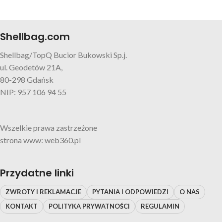
Shellbag.com
Shellbag/TopQ Bucior Bukowski Sp.j.
ul. Geodetów 21A,
80-298 Gdańsk
NIP: 957 106 94 55
Wszelkie prawa zastrzeżone
strona www: web360.pl
Przydatne linki
ZWROTY I REKLAMACJE
PYTANIA I ODPOWIEDZI
O NAS
KONTAKT
POLITYKA PRYWATNOŚCI
REGULAMIN