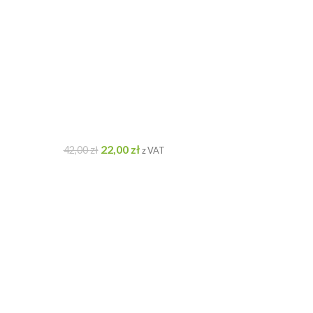
22,00
zł
42,00
zł
z VAT