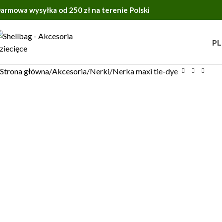
armowa wysyłka od 250 zł na terenie Polski
-47%
PL
Strona główna
Akcesoria
Nerki
Nerka maxi tie-dye