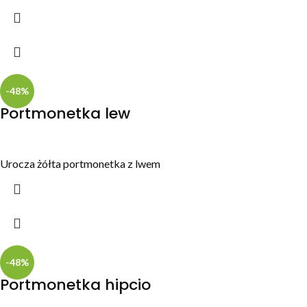
-48%
Portmonetka lew
Urocza żółta portmonetka z lwem
-48%
Portmonetka hipcio