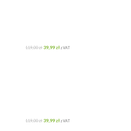
39,99
zł
119,00
zł
z VAT
39,99
zł
119,00
zł
z VAT