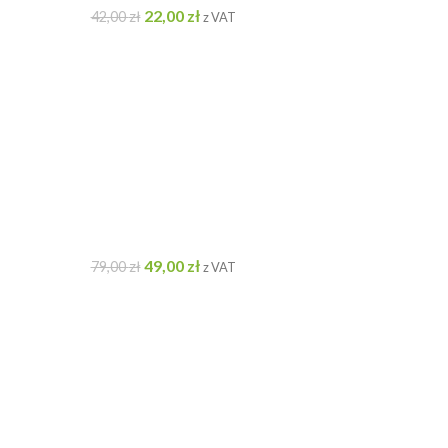
22,00
zł
42,00
zł
z VAT
49,00
zł
79,00
zł
z VAT