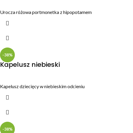
Urocza różowa portmonetka z hipopotamem
-38%
Kapelusz niebieski
Kapelusz dziecięcy w niebieskim odcieniu
-38%