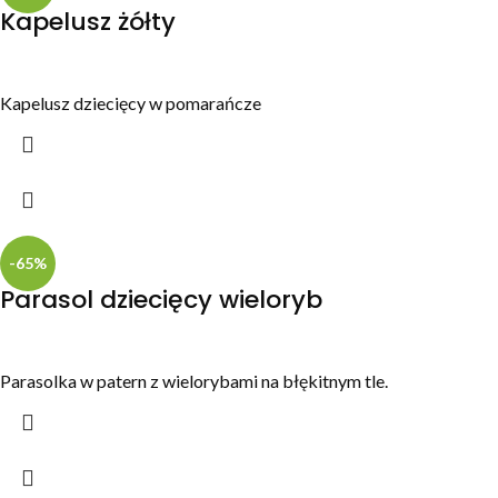
Kapelusz żółty
Kapelusz dziecięcy w pomarańcze
-65%
Parasol dziecięcy wieloryb
Parasolka w patern z wielorybami na błękitnym tle.