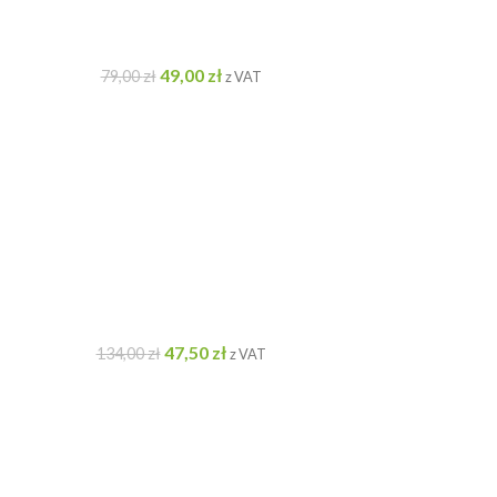
49,00
zł
79,00
zł
z VAT
47,50
zł
134,00
zł
z VAT