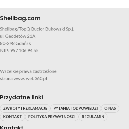
Shellbag.com
Shellbag/TopQ Bucior Bukowski Sp.j.
ul. Geodetów 21A,
80-298 Gdańsk
NIP: 957 106 94 55
Wszelkie prawa zastrzeżone
strona www: web360.pl
Przydatne linki
ZWROTY I REKLAMACJE
PYTANIA I ODPOWIEDZI
O NAS
KONTAKT
POLITYKA PRYWATNOŚCI
REGULAMIN
Kontakt