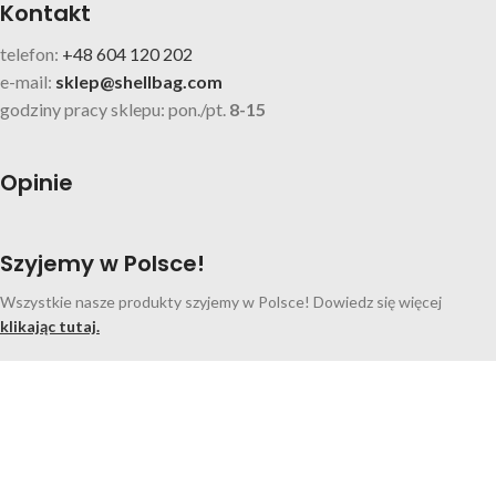
Kontakt
telefon:
+48 604 120 202
e-mail:
sklep@shellbag.com
godziny pracy sklepu: pon./pt.
8-15
Opinie
Szyjemy w Polsce!
Wszystkie nasze produkty szyjemy w Polsce! Dowiedz się więcej
klikając tutaj.
Facebook
Instagram
Search