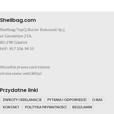
Shellbag.com
Shellbag/TopQ Bucior Bukowski Sp.j.
ul. Geodetów 21A,
80-298 Gdańsk
NIP: 957 106 94 55
Wszelkie prawa zastrzeżone
strona www: web360.pl
Przydatne linki
ZWROTY I REKLAMACJE
PYTANIA I ODPOWIEDZI
O NAS
KONTAKT
POLITYKA PRYWATNOŚCI
REGULAMIN