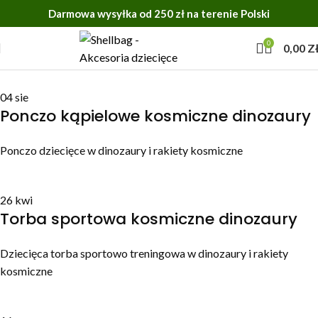
Darmowa wysyłka od 250 zł na terenie Polski
0
0,00
Z
04
sie
Ponczo kąpielowe kosmiczne dinozaury
Ponczo dziecięce w dinozaury i rakiety kosmiczne
26
kwi
Torba sportowa kosmiczne dinozaury
Dziecięca torba sportowo treningowa w dinozaury i rakiety
kosmiczne