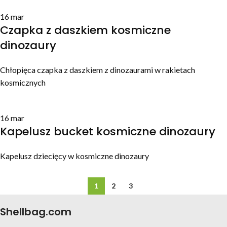
16
mar
Czapka z daszkiem kosmiczne
dinozaury
Chłopięca czapka z daszkiem z dinozaurami w rakietach
kosmicznych
16
mar
Kapelusz bucket kosmiczne dinozaury
Kapelusz dziecięcy w kosmiczne dinozaury
1
2
3
Shellbag.com