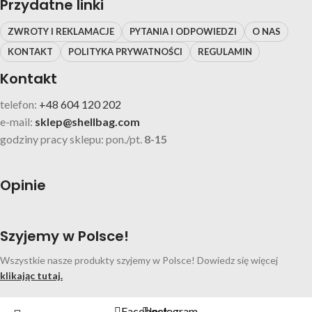
Przydatne linki
ZWROTY I REKLAMACJE
PYTANIA I ODPOWIEDZI
O NAS
KONTAKT
POLITYKA PRYWATNOŚCI
REGULAMIN
Kontakt
telefon:
+48 604 120 202
e-mail:
sklep@shellbag.com
godziny pracy sklepu: pon./pt.
8-15
Opinie
Szyjemy w Polsce!
Wszystkie nasze produkty szyjemy w Polsce! Dowiedz się więcej
klikając tutaj.
Facebook
Instagram