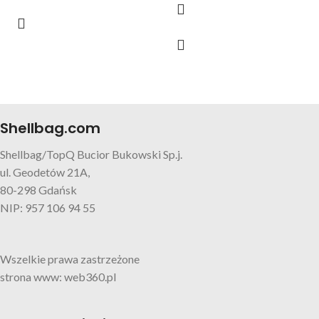
Shellbag.com
Shellbag/TopQ Bucior Bukowski Sp.j.
ul. Geodetów 21A,
80-298 Gdańsk
NIP: 957 106 94 55
Wszelkie prawa zastrzeżone
strona www: web360.pl