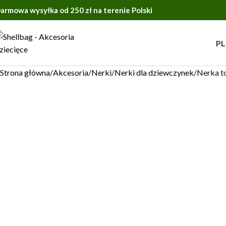
armowa wysyłka od 250 zł na terenie Polski
PL
Strona główna
Akcesoria
Nerki
Nerki dla dziewczynek
Nerka t