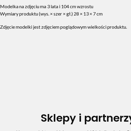
Modelka na zdjęciu ma 3 lata i 104 cm wzrostu
Wymiary produktu (wys. × szer × gł.) 28 × 13 × 7 cm
Zdjęcie modelki jest zdjęciem poglądowym wielkości produktu.
Sklepy i partnerz