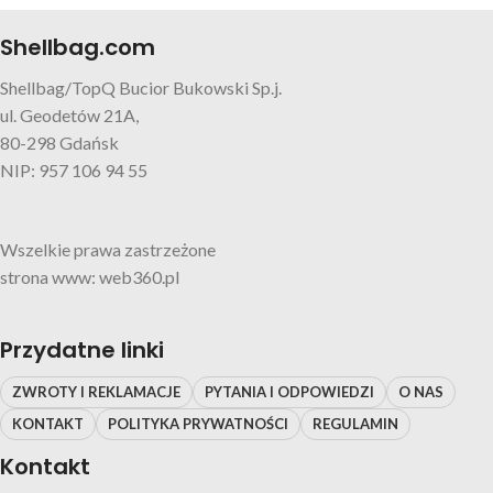
Shellbag.com
Shellbag/TopQ Bucior Bukowski Sp.j.
ul. Geodetów 21A,
80-298 Gdańsk
NIP: 957 106 94 55
Wszelkie prawa zastrzeżone
strona www: web360.pl
Przydatne linki
ZWROTY I REKLAMACJE
PYTANIA I ODPOWIEDZI
O NAS
KONTAKT
POLITYKA PRYWATNOŚCI
REGULAMIN
Kontakt