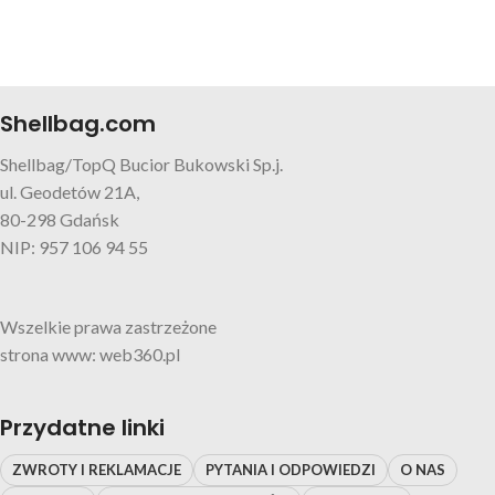
Shellbag.com
Shellbag/TopQ Bucior Bukowski Sp.j.
ul. Geodetów 21A,
80-298 Gdańsk
NIP: 957 106 94 55
Wszelkie prawa zastrzeżone
strona www: web360.pl
Przydatne linki
ZWROTY I REKLAMACJE
PYTANIA I ODPOWIEDZI
O NAS