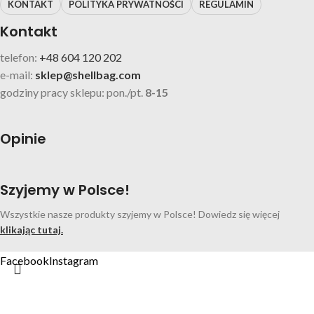
KONTAKT
POLITYKA PRYWATNOŚCI
REGULAMIN
Kontakt
telefon:
+48 604 120 202
e-mail:
sklep@shellbag.com
godziny pracy sklepu: pon./pt.
8-15
Opinie
Szyjemy w Polsce!
Wszystkie nasze produkty szyjemy w Polsce! Dowiedz się więcej
klikając tutaj.
Facebook
Instagram