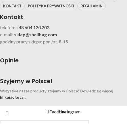
KONTAKT
POLITYKA PRYWATNOŚCI
REGULAMIN
Kontakt
telefon:
+48 604 120 202
e-mail:
sklep@shellbag.com
godziny pracy sklepu: pon./pt.
8-15
Opinie
Szyjemy w Polsce!
Wszystkie nasze produkty szyjemy w Polsce! Dowiedz się więcej
klikając tutaj.
Facebook
Instagram