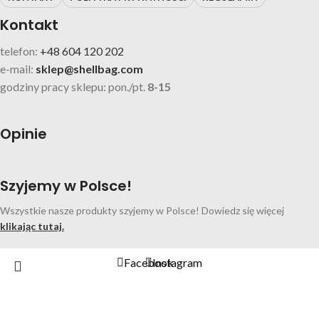
Kontakt
telefon:
+48 604 120 202
e-mail:
sklep@shellbag.com
godziny pracy sklepu: pon./pt.
8-15
Opinie
Szyjemy w Polsce!
Wszystkie nasze produkty szyjemy w Polsce! Dowiedz się więcej
klikając tutaj.
Facebook
Instagram