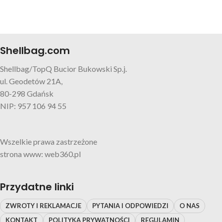
Shellbag.com
Shellbag/TopQ Bucior Bukowski Sp.j.
ul. Geodetów 21A,
80-298 Gdańsk
NIP: 957 106 94 55
Wszelkie prawa zastrzeżone
strona www: web360.pl
Przydatne linki
ZWROTY I REKLAMACJE
PYTANIA I ODPOWIEDZI
O NAS
KONTAKT
POLITYKA PRYWATNOŚCI
REGULAMIN