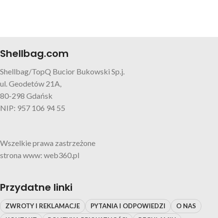
Shellbag.com
Shellbag/TopQ Bucior Bukowski Sp.j.
ul. Geodetów 21A,
80-298 Gdańsk
NIP: 957 106 94 55
Wszelkie prawa zastrzeżone
strona www: web360.pl
Przydatne linki
ZWROTY I REKLAMACJE
PYTANIA I ODPOWIEDZI
O NAS