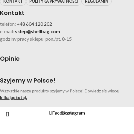
KONTAKT
POLITYKA PRYWATNOŚCI
REGULAMIN
Kontakt
telefon:
+48 604 120 202
e-mail:
sklep@shellbag.com
godziny pracy sklepu: pon./pt.
8-15
Opinie
Szyjemy w Polsce!
Wszystkie nasze produkty szyjemy w Polsce! Dowiedz się więcej
klikając tutaj.
Facebook
Instagram