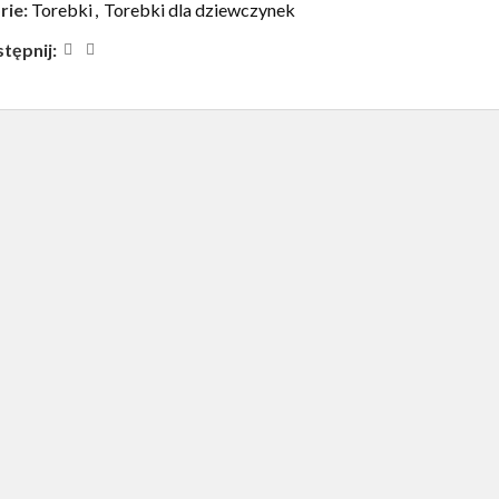
rie:
Torebki
,
Torebki dla dziewczynek
tępnij: