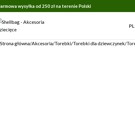
armowa wysyłka od 250 zł na terenie Polski
PL
Strona główna
Akcesoria
Torebki
Torebki dla dziewczynek
Tor